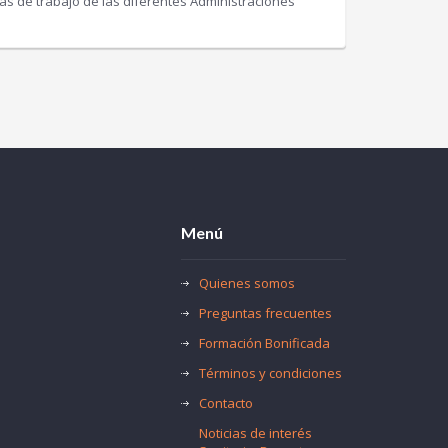
s de trabajo de las diferentes Administraciones
Menú
Quienes somos
Preguntas frecuentes
Formación Bonificada
Términos y condiciones
Contacto
Noticias de interés