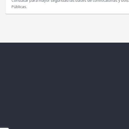
Consultar para mayor seguridad las bases de convocatorias y bolsa
Públicas.