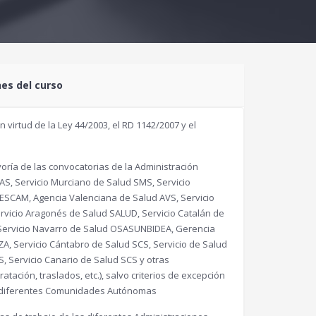
nes del curso
virtud de la Ley 44/2003, el RD 1142/2007 y el
ría de las convocatorias de la Administración
AS, Servicio Murciano de Salud SMS, Servicio
SESCAM, Agencia Valenciana de Salud AVS, Servicio
vicio Aragonés de Salud SALUD, Servicio Catalán de
, Servicio Navarro de Salud OSASUNBIDEA, Gerencia
ZA, Servicio Cántabro de Salud SCS, Servicio de Salud
, Servicio Canario de Salud SCS y otras
tación, traslados, etc.), salvo criterios de excepción
as diferentes Comunidades Autónomas