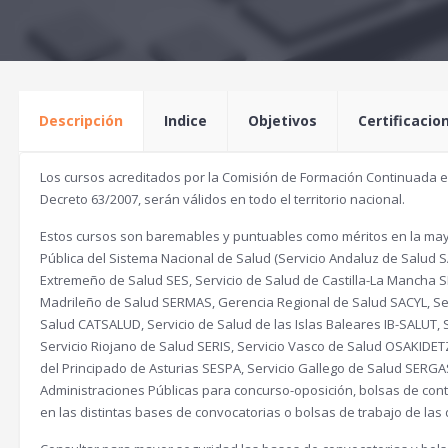
Descripción
Indice
Objetivos
Certificacio
Los cursos acreditados por la Comisión de Formación Continuada en 
Decreto 63/2007, serán válidos en todo el territorio nacional.
Estos cursos son baremables y puntuables como méritos en la mayo
Pública del Sistema Nacional de Salud (Servicio Andaluz de Salud S
Extremeño de Salud SES, Servicio de Salud de Castilla-La Mancha 
Madrileño de Salud SERMAS, Gerencia Regional de Salud SACYL, Ser
Salud CATSALUD, Servicio de Salud de las Islas Baleares IB-SALUT
Servicio Riojano de Salud SERIS, Servicio Vasco de Salud OSAKIDET
del Principado de Asturias SESPA, Servicio Gallego de Salud SERGAS
Administraciones Públicas para concurso-oposición, bolsas de contra
en las distintas bases de convocatorias o bolsas de trabajo de l