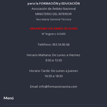
para la FORMACIÓN y EDUCACIÓN
Asociación de Ámbito Nacional
MINISTERIO DEL INTERIOR
Secretaría General Técnica
ORGANISMO SIN ÁNIMO DE LUCRO
Nº Registro 612695
Teléfono: 953 56 83 66
Horario Mañana: De Lunes a Viernes
9:30 a 13:30
Horario Tarde: De Lunes a Jueves
16:30 a 18:30
Email: info@formacionacma.com
Menú