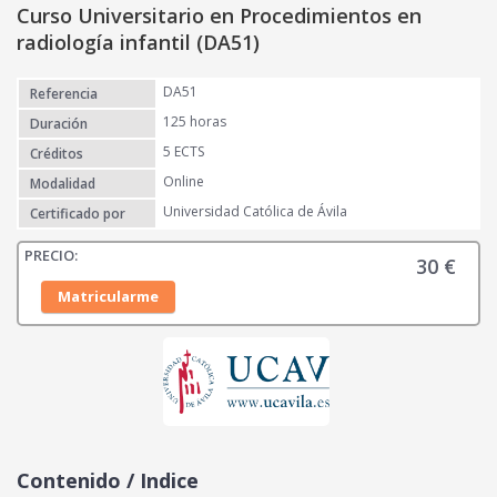
Curso Universitario en Procedimientos en
radiología infantil (DA51)
DA51
Referencia
125 horas
Duración
5 ECTS
Créditos
Online
Modalidad
Universidad Católica de Ávila
Certificado por
30
€
Matricularme
Contenido / Indice