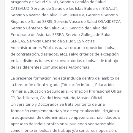
Aragonés de Salud SALUD, Servicio Catalán de Salud
CATSALUD, Servicio de Salud de las Islas Baleares IB-SALUT,
Servicio Navarro de Salud OSASUNBIDEA, Gerencia Servicio
Riojano de Salud SERIS, Servicio Vasco de Salud OSAKIDETZA,
Servicio Cántabro de Salud SCS, Servicio de Salud del
Principado de Asturias SESPA, Servicio Gallego de Salud
SERGAS, Servicio Canario de Salud SCS y otras
Administraciones Públicas para concurso-oposición, bolsas
de contratación, traslados, etc.), salvo criterios de excepción
en las distintas bases de convocatorias o bolsas de trabajo
de las diferentes Comunidades Autónomas.
La presente formación no está incluida dentro del ámbito de
la formación oficial reglada (Educación Infantil, Educación
Primaria, Educación Secundaria, Formación Profesional Oficial
FP, Bachillerato, Grado Universitario, Master Oficial
Universitario y Doctorado). Se trata por tanto de una
formación complementaria y/o de especialización, dirigida a
la adquisición de determinadas competencias, habilidades o
aptitudes de índole profesional, pudiendo ser baremable
como mérito en bolsas de trabajo y/o concursos oposición,