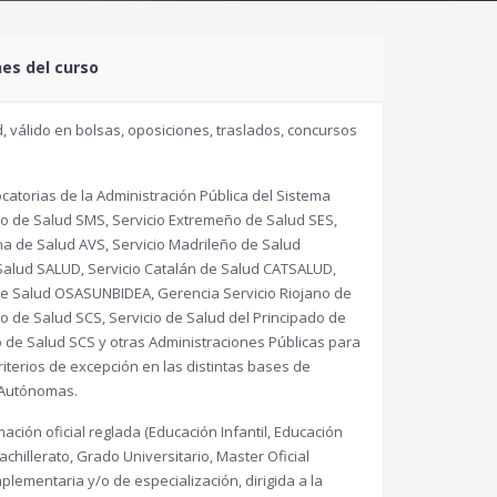
nes del curso
, válido en bolsas, oposiciones, traslados, concursos
atorias de la Administración Pública del Sistema
no de Salud SMS, Servicio Extremeño de Salud SES,
na de Salud AVS, Servicio Madrileño de Salud
Salud SALUD, Servicio Catalán de Salud CATSALUD,
o de Salud OSASUNBIDEA, Gerencia Servicio Riojano de
o de Salud SCS, Servicio de Salud del Principado de
o de Salud SCS y otras Administraciones Públicas para
criterios de excepción en las distintas bases de
 Autónomas.
ación oficial reglada (Educación Infantil, Educación
chillerato, Grado Universitario, Master Oficial
plementaria y/o de especialización, dirigida a la