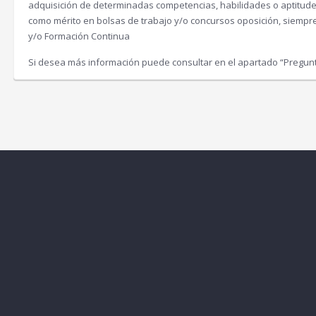
adquisición de determinadas competencias, habilidades o aptitud
como mérito en bolsas de trabajo y/o concursos oposición, siemp
y/o Formación Continua
Si desea más información puede consultar en el apartado “Pregun