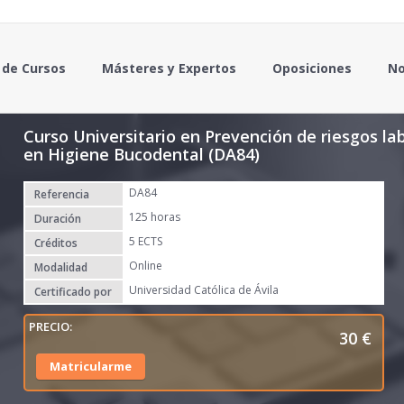
 de Cursos
Másteres y Expertos
Oposiciones
No
Curso Universitario en Prevención de riesgos la
en Higiene Bucodental (DA84)
DA84
Referencia
125 horas
Duración
5 ECTS
Créditos
Online
Modalidad
Universidad Católica de Ávila
Certificado por
30
€
Matricularme