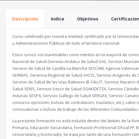
Descripción
Indice
Objetivos
Certificacio
Curso celebrado por nuestra entidad, certificado por la Universidad
y Administraciones Públicas de todo el territorio nacional.
Estos cursos son baremables como méritos en la mayoría de convoc
Nacional de Salud (Servicio Andaluz de Salud SAS, Servicio Murcia
Servicio de Salud de Castilla-La Mancha SESCAM, Agencia Valencia
SERMAS, Gerencia Regional de Salud SACYL, Servicio Aragonés de 
Servicio de Salud de las Islas Baleares IB-SALUT, Servicio Navarr
Salud SERIS, Servicio Vasco de Salud OSAKIDETZA, Servicio Cántabr
Asturias SESPA, Servicio Gallego de Salud SERGAS, Servicio Canari
concurso-oposición, bolsas de contratación, traslados, etc.), salvo 
convocatorias o bolsas de trabajo de las diferentes Comunidades
La presente formación no está incluida dentro del ámbito de la form
Primaria, Educación Secundaria, Formación Profesional Oficial FP, Ba
Universitario y Doctorado). Se trata por tanto de una formación com