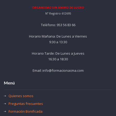
ORGANISMO SIN ÁNIMO DE LUCRO
Nº Registro 612695
Teléfono: 953 56 83 66
Horario Mañana: De Lunes a Viernes
9:30 a 13:30
Horario Tarde: De Lunes a Jueves
16:30 a 18:30
Email: info@formacionacma.com
Menú
Quienes somos
Preguntas frecuentes
Formación Bonificada