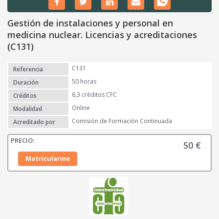
Gestión de instalaciones y personal en
medicina nuclear. Licencias y acreditaciones
(C131)
C131
Referencia
50 horas
Duración
6,3 créditos CFC
Créditos
Online
Modalidad
Comisión de Formación Continuada
Acreditado por
50
€
Matricularme