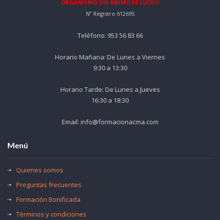
ORGANISMO SIN ÁNIMO DE LUCRO
Nº Registro 612695
Teléfono: 953 56 83 66
Horario Mañana: De Lunes a Viernes
9:30 a 13:30
Horario Tarde: De Lunes a Jueves
16:30 a 18:30
Email: info@formacionacma.com
Menú
Quienes somos
Preguntas frecuentes
Formación Bonificada
Términos y condiciones