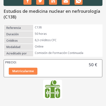
Estudios de medicina nuclear en nefrourología
(C138)
C138
Referencia
50 horas
Duración
6,3 créditos CFC
Créditos
Online
Modalidad
Comisión de Formación Continuada
Acreditado por
50
€
Matricularme