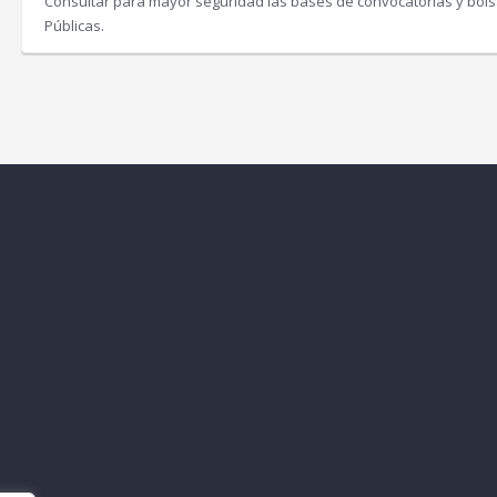
Consultar para mayor seguridad las bases de convocatorias y bolsa
Públicas.