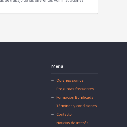
s de trabajo de las diferentes Administraciones
Menú
Quienes somos
Preguntas frecuentes
Formación Bonificada
Términos y condiciones
Contacto
Noticias de interés