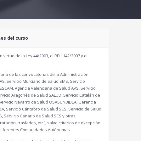
nes del curso
virtud de la Ley 44/2003, el RD 1142/2007 y el
ría de las convocatorias de la Administración
AS, Servicio Murciano de Salud SMS, Servicio
SESCAM, Agencia Valenciana de Salud AVS, Servicio
vicio Aragonés de Salud SALUD, Servicio Catalán de
, Servicio Navarro de Salud OSASUNBIDEA, Gerencia
ZA, Servicio Cántabro de Salud SCS, Servicio de Salud
, Servicio Canario de Salud SCS y otras
tación, traslados, etc.), salvo criterios de excepción
as diferentes Comunidades Autónomas