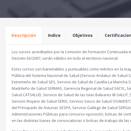
Descripción
Indice
Objetivos
Certificacio
Los cursos acreditados por la Comisión de Formación Continuada en 
Decreto 63/2007, serán válidos en todo el territorio nacional.
Estos cursos son baremables y puntuables como méritos en la mayo
Pública del Sistema Nacional de Salud (Servicio Andaluz de Salud S
Extremeño de Salud SES, Servicio de Salud de Castilla-La Mancha 
Madrileño de Salud SERMAS, Gerencia Regional de Salud SACYL, Ser
Salud CATSALUD, Servicio de Salud de las Islas Baleares IB-SALUT
Servicio Riojano de Salud SERIS, Servicio Vasco de Salud OSAKIDET
del Principado de Asturias SESPA, Servicio Gallego de Salud SERGAS
Administraciones Públicas para concurso-oposición, bolsas de contra
en las distintas bases de convocatorias o bolsas de trabajo de l