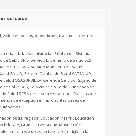
nes del curso
, válido en bolsas, oposiciones, traslados, concursos
atorias de la Administración Pública del Sistema
no de Salud SMS, Servicio Extremeño de Salud SES,
na de Salud AVS, Servicio Madrileño de Salud
Salud SALUD, Servicio Catalán de Salud CATSALUD,
o de Salud OSASUNBIDEA, Gerencia Servicio Riojano de
o de Salud SCS, Servicio de Salud del Principado de
o de Salud SCS y otras Administraciones Públicas para
criterios de excepción en las distintas bases de
 Autónomas.
ación oficial reglada (Educación Infantil, Educación
chillerato, Grado Universitario, Master Oficial
plementaria y/o de especialización, dirigida a la