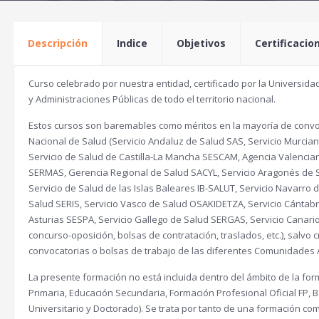
Descripción
Indice
Objetivos
Certificacio
Curso celebrado por nuestra entidad, certificado por la Universidad
y Administraciones Públicas de todo el territorio nacional.
Estos cursos son baremables como méritos en la mayoría de convoc
Nacional de Salud (Servicio Andaluz de Salud SAS, Servicio Murcia
Servicio de Salud de Castilla-La Mancha SESCAM, Agencia Valencia
SERMAS, Gerencia Regional de Salud SACYL, Servicio Aragonés de 
Servicio de Salud de las Islas Baleares IB-SALUT, Servicio Navarr
Salud SERIS, Servicio Vasco de Salud OSAKIDETZA, Servicio Cántabr
Asturias SESPA, Servicio Gallego de Salud SERGAS, Servicio Canari
concurso-oposición, bolsas de contratación, traslados, etc.), salvo 
convocatorias o bolsas de trabajo de las diferentes Comunidades
La presente formación no está incluida dentro del ámbito de la form
Primaria, Educación Secundaria, Formación Profesional Oficial FP, Ba
Universitario y Doctorado). Se trata por tanto de una formación com