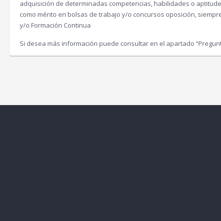
adquisición de determinadas competencias, habilidades o aptitud
como mérito en bolsas de trabajo y/o concursos oposición, siemp
y/o Formación Continua
Si desea más información puede consultar en el apartado “Pregun