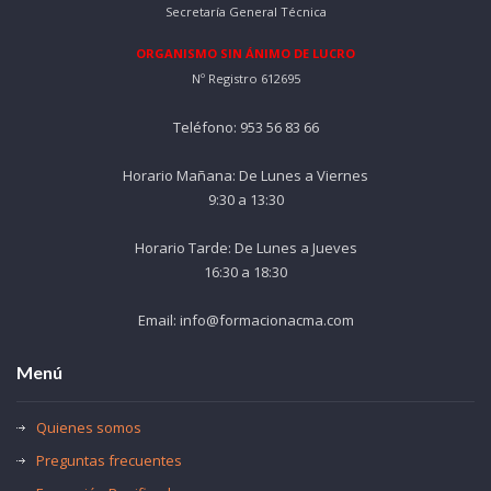
Secretaría General Técnica
ORGANISMO SIN ÁNIMO DE LUCRO
Nº Registro 612695
Teléfono: 953 56 83 66
Horario Mañana: De Lunes a Viernes
9:30 a 13:30
Horario Tarde: De Lunes a Jueves
16:30 a 18:30
Email: info@formacionacma.com
Menú
Quienes somos
Preguntas frecuentes