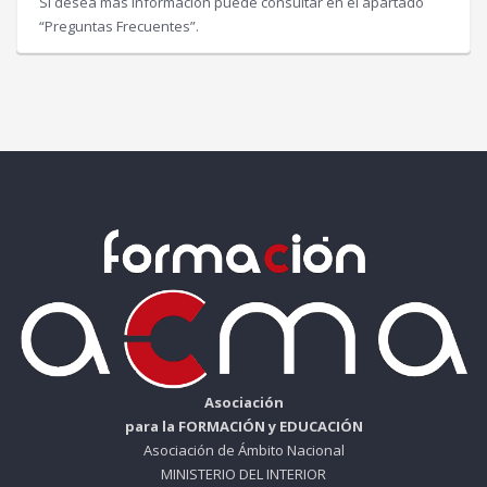
Si desea más información puede consultar en el apartado
“Preguntas Frecuentes”.
Asociación
para la FORMACIÓN y EDUCACIÓN
Asociación de Ámbito Nacional
MINISTERIO DEL INTERIOR