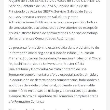
Riojano de Salud SERIS, Servicio Vasco de Salud OSAKIDETZA,
Servicio Cántabro de Salud SCS, Servicio de Salud del
Principado de Asturias SESPA, Servicio Gallego de Salud
SERGAS, Servicio Canario de Salud SCS y otras
Administraciones Públicas para concurso-oposición, bolsas
de contratación, traslados, etc.), salvo criterios de excepción
en las distintas bases de convocatorias o bolsas de trabajo
de las diferentes Comunidades Autónomas.
La presente formación no está incluida dentro del ámbito de
la formación oficial reglada (Educación Infantil, Educación
Primaria, Educación Secundaria, Formación Profesional Oficial
FP, Bachillerato, Grado Universitario, Master Oficial
Universitario y Doctorado). Se trata por tanto de una
formación complementaria y/o de especialización, dirigida a
la adquisición de determinadas competencias, habilidades o
aptitudes de índole profesional, pudiendo ser baremable
como mérito en bolsas de trabajo y/o concursos oposición,
siempre dentro del apartado de Formación Complementaria
y/o Formación Continua