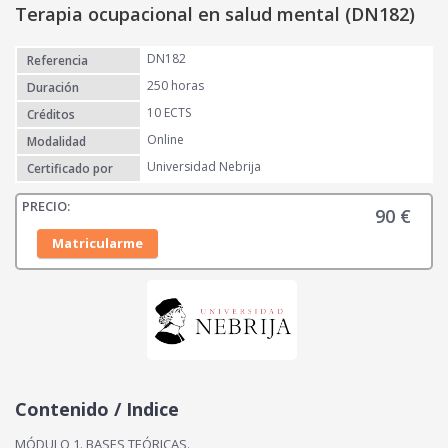
Terapia ocupacional en salud mental (DN182)
DN182
Referencia
250 horas
Duración
10 ECTS
Créditos
Online
Modalidad
Universidad Nebrija
Certificado por
90
€
Matricularme
Contenido / Indice
MÓDULO 1. BASES TEÓRICAS.