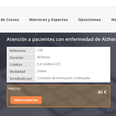
 de Cursos
Másteres y Expertos
Oposiciones
No
Atención a pacientes con enfermedad de Alzhei
C36
Referencia
40 horas
Duración
5,6 créditos CFC
Créditos
Online
Modalidad
Comisión de Formación Continuada
Acreditado por
40
€
Matricularme