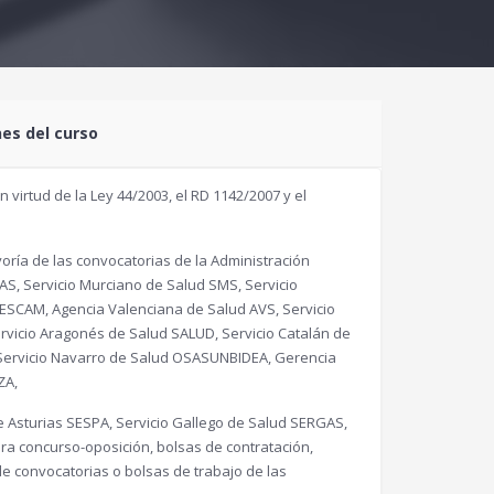
nes del curso
virtud de la Ley 44/2003, el RD 1142/2007 y el
ría de las convocatorias de la Administración
AS, Servicio Murciano de Salud SMS, Servicio
SESCAM, Agencia Valenciana de Salud AVS, Servicio
vicio Aragonés de Salud SALUD, Servicio Catalán de
, Servicio Navarro de Salud OSASUNBIDEA, Gerencia
ZA,
e Asturias SESPA, Servicio Gallego de Salud SERGAS,
ra concurso-oposición, bolsas de contratación,
 de convocatorias o bolsas de trabajo de las