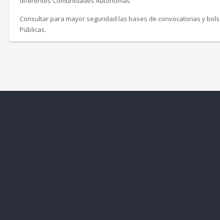
diferentes Comunidades Autónomas
Consultar para mayor seguridad las bases de convocatorias y bolsa
Públicas.