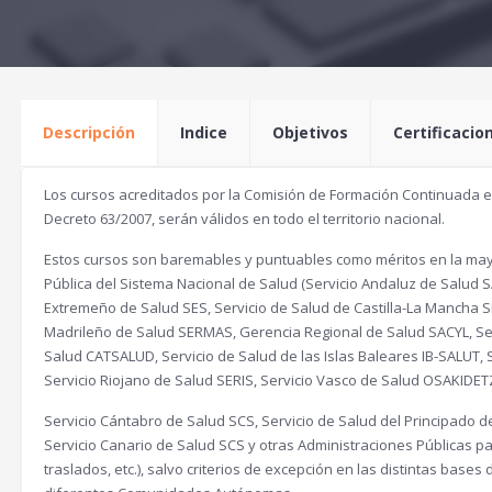
Descripción
Indice
Objetivos
Certificacio
Los cursos acreditados por la Comisión de Formación Continuada en 
Decreto 63/2007, serán válidos en todo el territorio nacional.
Estos cursos son baremables y puntuables como méritos en la mayo
Pública del Sistema Nacional de Salud (Servicio Andaluz de Salud S
Extremeño de Salud SES, Servicio de Salud de Castilla-La Mancha 
Madrileño de Salud SERMAS, Gerencia Regional de Salud SACYL, Ser
Salud CATSALUD, Servicio de Salud de las Islas Baleares IB-SALUT
Servicio Riojano de Salud SERIS, Servicio Vasco de Salud OSAKIDET
Servicio Cántabro de Salud SCS, Servicio de Salud del Principado d
Servicio Canario de Salud SCS y otras Administraciones Públicas pa
traslados, etc.), salvo criterios de excepción en las distintas bases