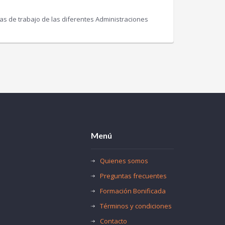
s de trabajo de las diferentes Administraciones
Menú
Quienes somos
Preguntas frecuentes
Formación Bonificada
Términos y condiciones
Contacto