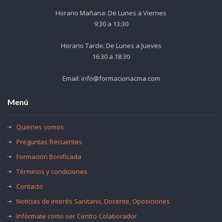
Horario Mañana: De Lunes a Viernes
9:30 a 13:30
Horario Tarde: De Lunes a Jueves
16:30 a 18:30
Email: info@formacionacma.com
Menú
Quienes somos
Preguntas frecuentes
Formación Bonificada
Términos y condiciones
Contacto
Noticias de interés Sanitario, Docente, Oposiciones
Infórmate como ser Centro Colaborador