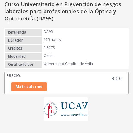
Curso Universitario en Prevención de riesgos
laborales para profesionales de la Óptica y
Optometría (DA95)
DA95
Referencia
125 horas
Duración
5 ECTS
Créditos
Online
Modalidad
Universidad Católica de Ávila
Certificado por
30
€
Matricularme