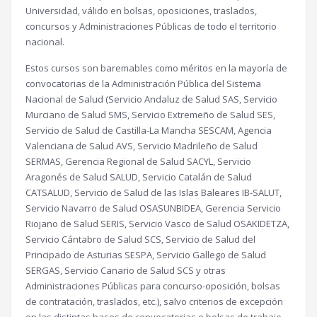
Universidad, válido en bolsas, oposiciones, traslados,
concursos y Administraciones Públicas de todo el territorio
nacional.
Estos cursos son baremables como méritos en la mayoría de
convocatorias de la Administración Pública del Sistema
Nacional de Salud (Servicio Andaluz de Salud SAS, Servicio
Murciano de Salud SMS, Servicio Extremeño de Salud SES,
Servicio de Salud de Castilla-La Mancha SESCAM, Agencia
Valenciana de Salud AVS, Servicio Madrileño de Salud
SERMAS, Gerencia Regional de Salud SACYL, Servicio
Aragonés de Salud SALUD, Servicio Catalán de Salud
CATSALUD, Servicio de Salud de las Islas Baleares IB-SALUT,
Servicio Navarro de Salud OSASUNBIDEA, Gerencia Servicio
Riojano de Salud SERIS, Servicio Vasco de Salud OSAKIDETZA,
Servicio Cántabro de Salud SCS, Servicio de Salud del
Principado de Asturias SESPA, Servicio Gallego de Salud
SERGAS, Servicio Canario de Salud SCS y otras
Administraciones Públicas para concurso-oposición, bolsas
de contratación, traslados, etc.), salvo criterios de excepción
en las distintas bases de convocatorias o bolsas de trabajo