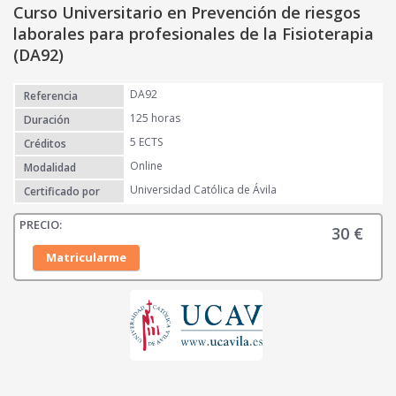
Curso Universitario en Prevención de riesgos
laborales para profesionales de la Fisioterapia
(DA92)
DA92
Referencia
125 horas
Duración
5 ECTS
Créditos
Online
Modalidad
Universidad Católica de Ávila
Certificado por
30
€
Matricularme