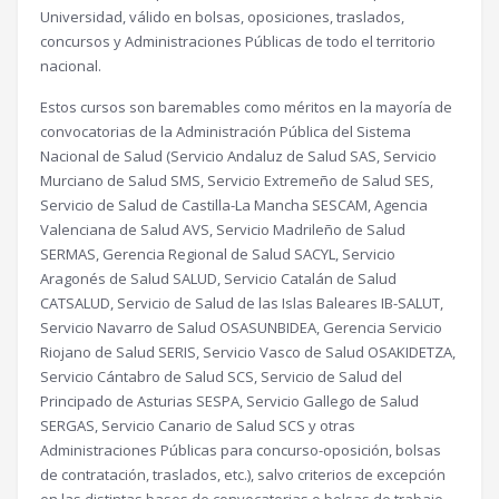
Universidad, válido en bolsas, oposiciones, traslados,
concursos y Administraciones Públicas de todo el territorio
nacional.
Estos cursos son baremables como méritos en la mayoría de
convocatorias de la Administración Pública del Sistema
Nacional de Salud (Servicio Andaluz de Salud SAS, Servicio
Murciano de Salud SMS, Servicio Extremeño de Salud SES,
Servicio de Salud de Castilla-La Mancha SESCAM, Agencia
Valenciana de Salud AVS, Servicio Madrileño de Salud
SERMAS, Gerencia Regional de Salud SACYL, Servicio
Aragonés de Salud SALUD, Servicio Catalán de Salud
CATSALUD, Servicio de Salud de las Islas Baleares IB-SALUT,
Servicio Navarro de Salud OSASUNBIDEA, Gerencia Servicio
Riojano de Salud SERIS, Servicio Vasco de Salud OSAKIDETZA,
Servicio Cántabro de Salud SCS, Servicio de Salud del
Principado de Asturias SESPA, Servicio Gallego de Salud
SERGAS, Servicio Canario de Salud SCS y otras
Administraciones Públicas para concurso-oposición, bolsas
de contratación, traslados, etc.), salvo criterios de excepción
en las distintas bases de convocatorias o bolsas de trabajo