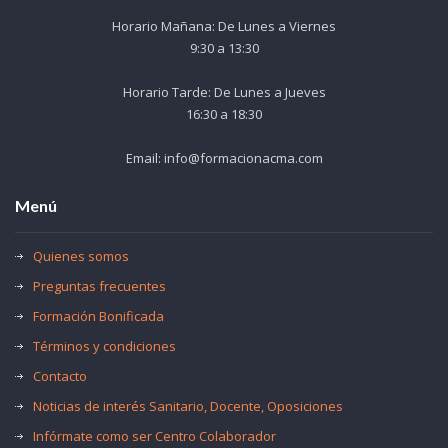
Horario Mañana: De Lunes a Viernes
9:30 a 13:30
Horario Tarde: De Lunes a Jueves
16:30 a 18:30
Email: info@formacionacma.com
Menú
Quienes somos
Preguntas frecuentes
Formación Bonificada
Términos y condiciones
Contacto
Noticias de interés Sanitario, Docente, Oposiciones
Infórmate como ser Centro Colaborador