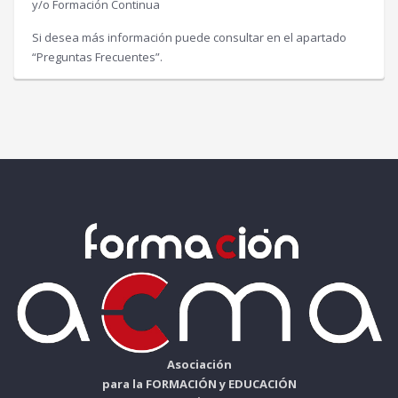
y/o Formación Continua
Si desea más información puede consultar en el apartado
“Preguntas Frecuentes”.
Asociación
para la FORMACIÓN y EDUCACIÓN