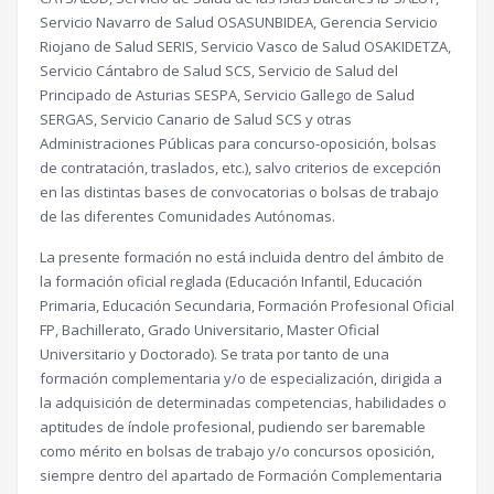
Servicio Navarro de Salud OSASUNBIDEA, Gerencia Servicio
Riojano de Salud SERIS, Servicio Vasco de Salud OSAKIDETZA,
Servicio Cántabro de Salud SCS, Servicio de Salud del
Principado de Asturias SESPA, Servicio Gallego de Salud
SERGAS, Servicio Canario de Salud SCS y otras
Administraciones Públicas para concurso-oposición, bolsas
de contratación, traslados, etc.), salvo criterios de excepción
en las distintas bases de convocatorias o bolsas de trabajo
de las diferentes Comunidades Autónomas.
La presente formación no está incluida dentro del ámbito de
la formación oficial reglada (Educación Infantil, Educación
Primaria, Educación Secundaria, Formación Profesional Oficial
FP, Bachillerato, Grado Universitario, Master Oficial
Universitario y Doctorado). Se trata por tanto de una
formación complementaria y/o de especialización, dirigida a
la adquisición de determinadas competencias, habilidades o
aptitudes de índole profesional, pudiendo ser baremable
como mérito en bolsas de trabajo y/o concursos oposición,
siempre dentro del apartado de Formación Complementaria