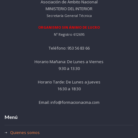
Asociación de Ámbito Nacional
MINISTERIO DEL INTERIOR
Secretaría General Técnica
ORGANISMO SIN ÁNIMO DE LUCRO
Nº Registro 612695
Teléfono: 953 56 83 66
Horario Mañana: De Lunes a Viernes
9:30 a 13:30
Horario Tarde: De Lunes a Jueves
16:30 a 18:30
Email: info@formacionacma.com
Menú
Quienes somos