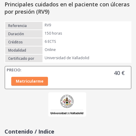
Principales cuidados en el paciente con úlceras
por presión (RV9)
RV9
Referencia
150 horas
Duración
6 ECTS
Créditos
Online
Modalidad
Universidad de Valladolid
Certificado por
40
€
Matricularme
Contenido / Indice