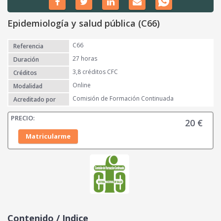
Epidemiología y salud pública (C66)
C66
Referencia
27 horas
Duración
3,8 créditos CFC
Créditos
Online
Modalidad
Comisión de Formación Continuada
Acreditado por
20
€
Matricularme
Contenido / Indice