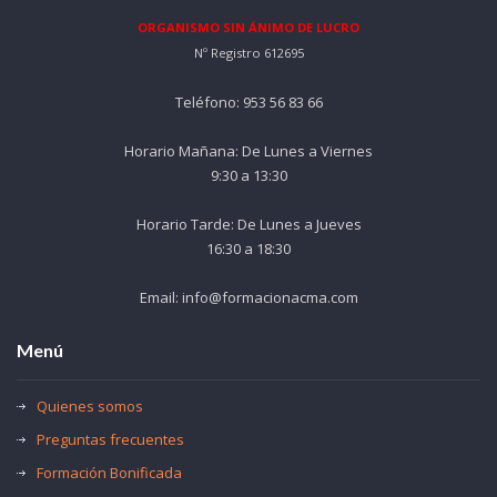
ORGANISMO SIN ÁNIMO DE LUCRO
Nº Registro 612695
Teléfono: 953 56 83 66
Horario Mañana: De Lunes a Viernes
9:30 a 13:30
Horario Tarde: De Lunes a Jueves
16:30 a 18:30
Email: info@formacionacma.com
Menú
Quienes somos
Preguntas frecuentes
Formación Bonificada