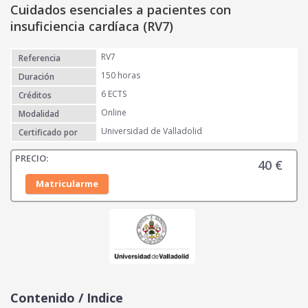
Cuidados esenciales a pacientes con
insuficiencia cardíaca (RV7)
RV7
Referencia
150 horas
Duración
6 ECTS
Créditos
Online
Modalidad
Universidad de Valladolid
Certificado por
40
€
Matricularme
Contenido / Indice