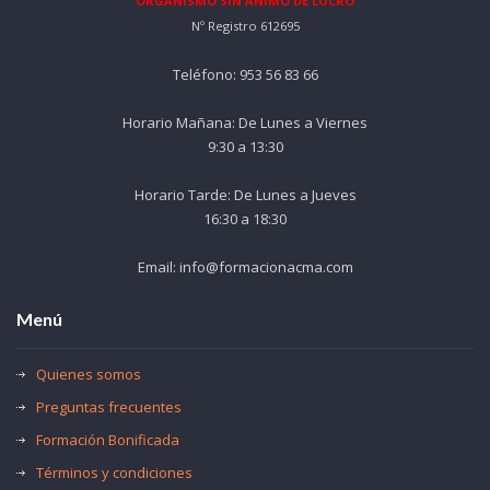
ORGANISMO SIN ÁNIMO DE LUCRO
Nº Registro 612695
Teléfono: 953 56 83 66
Horario Mañana: De Lunes a Viernes
9:30 a 13:30
Horario Tarde: De Lunes a Jueves
16:30 a 18:30
Email: info@formacionacma.com
Menú
Quienes somos
Preguntas frecuentes
Formación Bonificada
Términos y condiciones