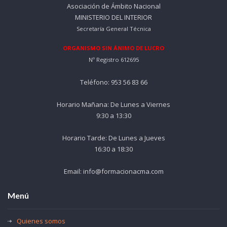
Asociación de Ámbito Nacional
MINISTERIO DEL INTERIOR
Secretaría General Técnica
ORGANISMO SIN ÁNIMO DE LUCRO
Nº Registro 612695
Teléfono: 953 56 83 66
Horario Mañana: De Lunes a Viernes
9:30 a 13:30
Horario Tarde: De Lunes a Jueves
16:30 a 18:30
Email: info@formacionacma.com
Menú
Quienes somos