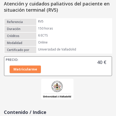
Atención y cuidados paliativos del paciente en
situación terminal (RV5)
RV5
Referencia
150 horas
Duración
6 ECTS
Créditos
Online
Modalidad
Universidad de Valladolid
Certificado por
40
€
Matricularme
Contenido / Indice