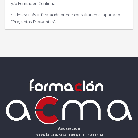
y/o Formación Continua
Si desea más información puede consultar en el apartado
“Preguntas Frecuentes”.
Asociación
para la FORMACIÓN y EDUCACIÓN