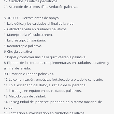
19. Cuidados paliativos pediátricos.
20. Situación de últimos días. Sedación paliativa.
MÓDULO 3. Herramientas de apoyo.
1. La bioética y los cuidados al final de la vida.
2. Calidad de vida en cuidados paliativos.
3. Manejo de la vía subcutánea.
4. La prescripción sanitaria.
5. Radioterapia paliativa.
6. Cirugía paliativa.
7. Papel y controversias de la quimioterapia paliativa.
8. El papel de las terapias complementarias en cuidados paliativos y
al final de la vida.
9. Humor en cuidados paliativos.
10. La comunicación: empática, fortalecedora o todo lo contrario.
11. En el escenario del dolor, el reflejo de mi persona.
12. El trabajo en equipo en los cuidados paliativos.
13. Metodología de calidad.
14. La seguridad del paciente: prioridad del sistema nacional de
salud.
15. Formación e investigación en cuidados paliativos.