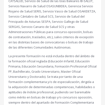
CATSALUD, Servicio de Salud de las Islas Baleares IB-SALUT,
Servicio Navarro de Salud OSASUNBIDEA, Gerencia Servicio
Riojano de Salud SERIS, Servicio Vasco de Salud OSAKIDETZA,
Servicio Cántabro de Salud SCS, Servicio de Salud del
Principado de Asturias SESPA, Servicio Gallego de Salud
SERGAS, Servicio Canario de Salud SCS y otras
Administraciones Públicas para concurso-oposición, bolsas
de contratación, traslados, etc.), salvo criterios de excepción
en las distintas bases de convocatorias o bolsas de trabajo
de las diferentes Comunidades Autónomas.
La presente formación no está incluida dentro del ámbito de
la formación oficial reglada (Educación Infantil, Educación
Primaria, Educación Secundaria, Formación Profesional Oficial
FP, Bachillerato, Grado Universitario, Master Oficial
Universitario y Doctorado). Se trata por tanto de una
formación complementaria y/o de especialización, dirigida a
la adquisición de determinadas competencias, habilidades o
aptitudes de índole profesional, pudiendo ser baremable
como mérito en bolsas de trabajo y/o concursos oposición,
siempre dentro del apartado de Formación Complementaria