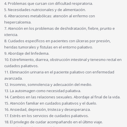
4. Problemas que cursan con dificultad respiratoria.
5. Necesidades nutricionales y de alimentación.
6. Alteraciones metabólicas: atención al enfermo con
hiepercalcemia.
7. Atención en los problemas de deshidratación, fiebre, prurito e
ictericia.
8. Cuidados específicos en pacientes con úlceras por presión,
heridas tumorales y fístulas en el entorno paliativo.
9. Abordaje del linfedema.
10. Estreñimiento, diarrea, obstrucción intestinal y tenesmo rectal en
cuidados paliativos.
11. Eliminación urinaria en el paciente paliativo con enfermedad
avanzada.
12. Insomnio, somnolencia y adecuación del medio.
13. La autoimagen como necesidad paliativa.
14. Cambios en las relaciones sexuales. Abordaje al final de la vida.
15. Atención familiar en cuidados paliativos y el duelo.
16. Ansiedad, depresión, tristeza y desesperanza.
17. Estrés en los servicios de cuidados paliativos.
18. El privilegio de cuidar acompañando en el último viaje.