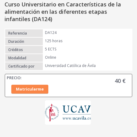
Curso Universitario en Características de la
alimentación en las diferentes etapas
infantiles (DA124)
DA124
Referencia
125 horas
Duración
5 ECTS
Créditos
Online
Modalidad
Universidad Católica de Ávila
Certificado por
40
€
Matricularme