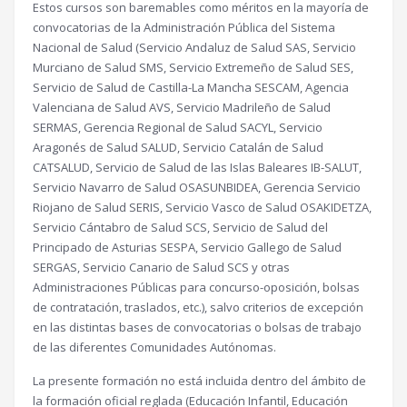
Estos cursos son baremables como méritos en la mayoría de
convocatorias de la Administración Pública del Sistema
Nacional de Salud (Servicio Andaluz de Salud SAS, Servicio
Murciano de Salud SMS, Servicio Extremeño de Salud SES,
Servicio de Salud de Castilla-La Mancha SESCAM, Agencia
Valenciana de Salud AVS, Servicio Madrileño de Salud
SERMAS, Gerencia Regional de Salud SACYL, Servicio
Aragonés de Salud SALUD, Servicio Catalán de Salud
CATSALUD, Servicio de Salud de las Islas Baleares IB-SALUT,
Servicio Navarro de Salud OSASUNBIDEA, Gerencia Servicio
Riojano de Salud SERIS, Servicio Vasco de Salud OSAKIDETZA,
Servicio Cántabro de Salud SCS, Servicio de Salud del
Principado de Asturias SESPA, Servicio Gallego de Salud
SERGAS, Servicio Canario de Salud SCS y otras
Administraciones Públicas para concurso-oposición, bolsas
de contratación, traslados, etc.), salvo criterios de excepción
en las distintas bases de convocatorias o bolsas de trabajo
de las diferentes Comunidades Autónomas.
La presente formación no está incluida dentro del ámbito de
la formación oficial reglada (Educación Infantil, Educación