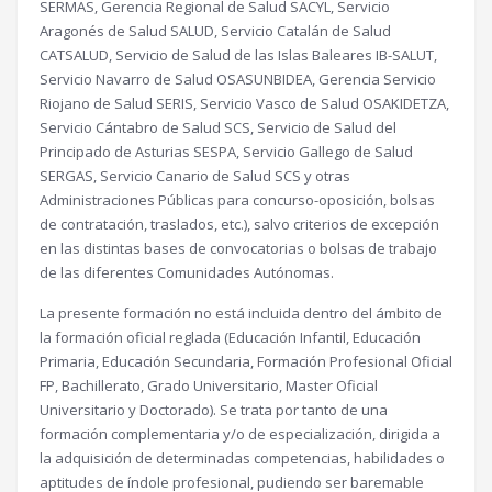
SERMAS, Gerencia Regional de Salud SACYL, Servicio
Aragonés de Salud SALUD, Servicio Catalán de Salud
CATSALUD, Servicio de Salud de las Islas Baleares IB-SALUT,
Servicio Navarro de Salud OSASUNBIDEA, Gerencia Servicio
Riojano de Salud SERIS, Servicio Vasco de Salud OSAKIDETZA,
Servicio Cántabro de Salud SCS, Servicio de Salud del
Principado de Asturias SESPA, Servicio Gallego de Salud
SERGAS, Servicio Canario de Salud SCS y otras
Administraciones Públicas para concurso-oposición, bolsas
de contratación, traslados, etc.), salvo criterios de excepción
en las distintas bases de convocatorias o bolsas de trabajo
de las diferentes Comunidades Autónomas.
La presente formación no está incluida dentro del ámbito de
la formación oficial reglada (Educación Infantil, Educación
Primaria, Educación Secundaria, Formación Profesional Oficial
FP, Bachillerato, Grado Universitario, Master Oficial
Universitario y Doctorado). Se trata por tanto de una
formación complementaria y/o de especialización, dirigida a
la adquisición de determinadas competencias, habilidades o
aptitudes de índole profesional, pudiendo ser baremable