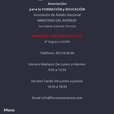
Asociación
para la FORMACIÓN y EDUCACIÓN
Asociación de Ámbito Nacional
MINISTERIO DEL INTERIOR
Secretaría General Técnica
ORGANISMO SIN ÁNIMO DE LUCRO
Nº Registro 612695
Teléfono: 953 56 83 66
Horario Mañana: De Lunes a Viernes
9:30 a 13:30
Horario Tarde: De Lunes a Jueves
16:30 a 18:30
Email: info@formacionacma.com
Menú