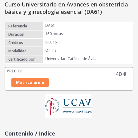
Curso Universitario en Avances en obstetricia
básica y ginecología esencial (DA61)
DA61
Referencia
150 horas
Duración
6 ECTS
Créditos
Online
Modalidad
Universidad Católica de Ávila
Certificado por
40
€
Matricularme
Contenido / Indice