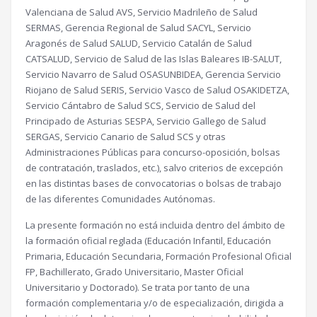
Valenciana de Salud AVS, Servicio Madrileño de Salud
SERMAS, Gerencia Regional de Salud SACYL, Servicio
Aragonés de Salud SALUD, Servicio Catalán de Salud
CATSALUD, Servicio de Salud de las Islas Baleares IB-SALUT,
Servicio Navarro de Salud OSASUNBIDEA, Gerencia Servicio
Riojano de Salud SERIS, Servicio Vasco de Salud OSAKIDETZA,
Servicio Cántabro de Salud SCS, Servicio de Salud del
Principado de Asturias SESPA, Servicio Gallego de Salud
SERGAS, Servicio Canario de Salud SCS y otras
Administraciones Públicas para concurso-oposición, bolsas
de contratación, traslados, etc.), salvo criterios de excepción
en las distintas bases de convocatorias o bolsas de trabajo
de las diferentes Comunidades Autónomas.
La presente formación no está incluida dentro del ámbito de
la formación oficial reglada (Educación Infantil, Educación
Primaria, Educación Secundaria, Formación Profesional Oficial
FP, Bachillerato, Grado Universitario, Master Oficial
Universitario y Doctorado). Se trata por tanto de una
formación complementaria y/o de especialización, dirigida a