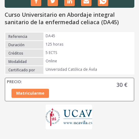
Curso Universitario en Abordaje integral
sanitario de la enfermedad celiaca (DA45)
DA45
Referencia
125 horas
Duración
5 ECTS
Créditos
Online
Modalidad
Universidad Católica de Ávila
Certificado por
30
€
Matricularme