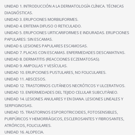
UNIDAD 1. INTRODUCCIÓN A LA DERMATOLOGÍA CLÍNICA. TÉCNICAS
DIAGNÓSTICAS.
UNIDAD 3. ERUPCIONES MORBILIFORMES.
UNIDAD 4. ERITEMA DIFUSO O RETICULADO.
UNIDAD 5. ERUPCIONES URTICARIFORMES E INDURADAS. ERUPCIONES
PAPULARES: SIN ESCAMAS.
UNIDAD 6. LESIONES PAPULARES ESCAMOSAS.
UNIDAD 7. PLACAS CON ESCAMAS. ENFERMEDADES DESCAMATIVAS.
UNIDAD 8. DERMATITIS (REACCIONES ECZEMATOSAS).
UNIDAD 9. AMPOLLAS Y VESÍCULAS.
UNIDAD 10. ERUPCIONES PUSTULARES, NO FOLICULARES.
UNIDAD 11. ABSCESOS.
UNIDAD 12. TRASTORNOS CUTÁNEOS NECRÓTICOS Y ULCERATIVOS.
UNIDAD 13. ENFERMEDADES DEL TEJIDO CELULAR SUBCUTÁNEO.
UNIDAD 14. LESIONES ANULARES Y EN DIANA. LESIONES LINEALES Y
SERPIGINOSAS.
UNIDAD 15. TRASTORNOS ESPOROTRICOIDES, FOTOSENSIBLES,
PURPÚRICOS Y HEMORRÁGICOS, ESCLEROSANTES Y FIBROSANTES,
ATRÓFICOS, FOLICULARES.
UNIDAD 16. ALOPECIA.