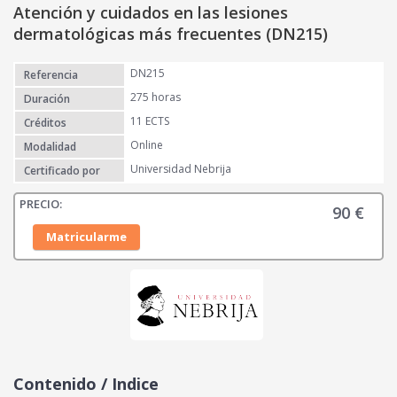
Atención y cuidados en las lesiones
dermatológicas más frecuentes (DN215)
DN215
Referencia
275 horas
Duración
11 ECTS
Créditos
Online
Modalidad
Universidad Nebrija
Certificado por
90
€
Matricularme
Contenido / Indice