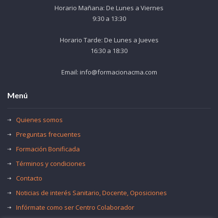
Horario Mañana: De Lunes a Viernes
9:30 a 13:30
Horario Tarde: De Lunes a Jueves
16:30 a 18:30
Email: info@formacionacma.com
Menú
Quienes somos
Preguntas frecuentes
Formación Bonificada
Términos y condiciones
Contacto
Noticias de interés Sanitario, Docente, Oposiciones
Infórmate como ser Centro Colaborador