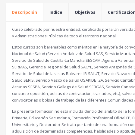
Descripción
Indice
Objetivos
Certificacio
Curso celebrado por nuestra entidad, certificado por la Universidad
y Administraciones Públicas de todo el territorio nacional.
Estos cursos son baremables como méritos en la mayoría de convoc
Nacional de Salud (Servicio Andaluz de Salud SAS, Servicio Murcia
Servicio de Salud de Castilla-La Mancha SESCAM, Agencia Valencia
SERMAS, Gerencia Regional de Salud SACYL, Servicio Aragonés de 
Servicio de Salud de las Islas Baleares IB-SALUT, Servicio Navarr
Salud SERIS, Servicio Vasco de Salud OSAKIDETZA, Servicio Cántabr
Asturias SESPA, Servicio Gallego de Salud SERGAS, Servicio Canari
concurso-oposición, bolsas de contratación, traslados, etc.), salvo 
convocatorias o bolsas de trabajo de las diferentes Comunidades
La presente formación no está incluida dentro del ámbito de la form
Primaria, Educación Secundaria, Formación Profesional Oficial FP, Ba
Universitario y Doctorado). Se trata por tanto de una formación com
adquisición de determinadas competencias, habilidades o aptitud