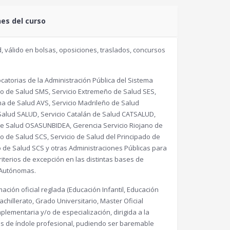
nes del curso
, válido en bolsas, oposiciones, traslados, concursos
atorias de la Administración Pública del Sistema
no de Salud SMS, Servicio Extremeño de Salud SES,
na de Salud AVS, Servicio Madrileño de Salud
Salud SALUD, Servicio Catalán de Salud CATSALUD,
o de Salud OSASUNBIDEA, Gerencia Servicio Riojano de
o de Salud SCS, Servicio de Salud del Principado de
o de Salud SCS y otras Administraciones Públicas para
criterios de excepción en las distintas bases de
 Autónomas.
ación oficial reglada (Educación Infantil, Educación
chillerato, Grado Universitario, Master Oficial
plementaria y/o de especialización, dirigida a la
es de índole profesional, pudiendo ser baremable