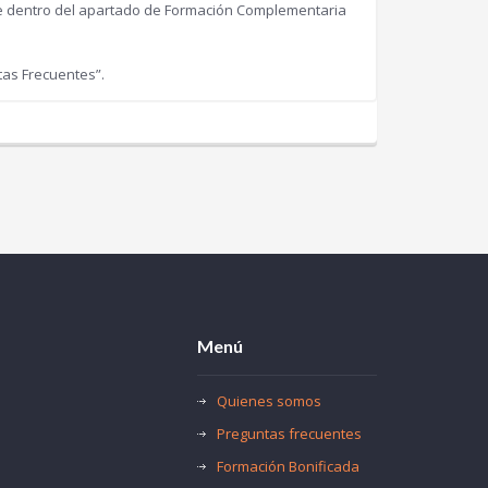
re dentro del apartado de Formación Complementaria
tas Frecuentes”.
Menú
Quienes somos
Preguntas frecuentes
Formación Bonificada