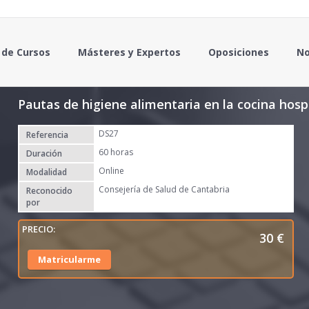
 de Cursos
Másteres y Expertos
Oposiciones
No
Pautas de higiene alimentaria en la cocina hospi
DS27
Referencia
60 horas
Duración
Online
Modalidad
Consejería de Salud de Cantabria
Reconocido
por
30
€
Matricularme