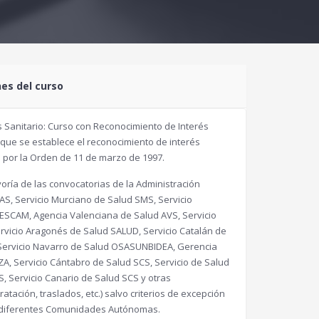
nes del curso
 Sanitario: Curso con Reconocimiento de Interés
 que se establece el reconocimiento de interés
e por la Orden de 11 de marzo de 1997.
ría de las convocatorias de la Administración
AS, Servicio Murciano de Salud SMS, Servicio
SESCAM, Agencia Valenciana de Salud AVS, Servicio
vicio Aragonés de Salud SALUD, Servicio Catalán de
, Servicio Navarro de Salud OSASUNBIDEA, Gerencia
ZA, Servicio Cántabro de Salud SCS, Servicio de Salud
, Servicio Canario de Salud SCS y otras
tación, traslados, etc.) salvo criterios de excepción
as diferentes Comunidades Autónomas.