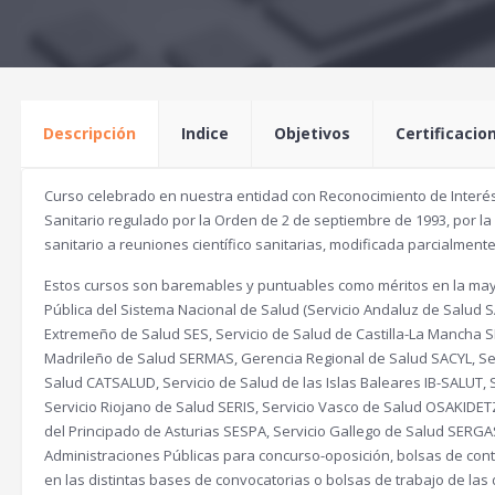
Descripción
Indice
Objetivos
Certificacio
Curso celebrado en nuestra entidad con Reconocimiento de Interés
Sanitario regulado por la Orden de 2 de septiembre de 1993, por la
sanitario a reuniones científico sanitarias, modificada parcialment
Estos cursos son baremables y puntuables como méritos en la mayo
Pública del Sistema Nacional de Salud (Servicio Andaluz de Salud S
Extremeño de Salud SES, Servicio de Salud de Castilla-La Mancha 
Madrileño de Salud SERMAS, Gerencia Regional de Salud SACYL, Ser
Salud CATSALUD, Servicio de Salud de las Islas Baleares IB-SALUT
Servicio Riojano de Salud SERIS, Servicio Vasco de Salud OSAKIDET
del Principado de Asturias SESPA, Servicio Gallego de Salud SERGAS
Administraciones Públicas para concurso-oposición, bolsas de contra
en las distintas bases de convocatorias o bolsas de trabajo de l