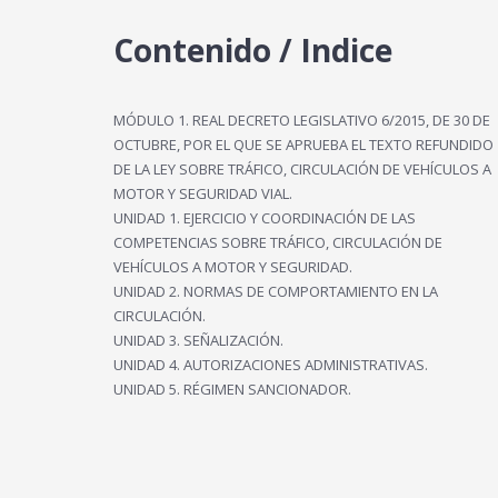
Contenido / Indice
MÓDULO 1. REAL DECRETO LEGISLATIVO 6/2015, DE 30 DE
OCTUBRE, POR EL QUE SE APRUEBA EL TEXTO REFUNDIDO
DE LA LEY SOBRE TRÁFICO, CIRCULACIÓN DE VEHÍCULOS A
MOTOR Y SEGURIDAD VIAL.
UNIDAD 1. EJERCICIO Y COORDINACIÓN DE LAS
COMPETENCIAS SOBRE TRÁFICO, CIRCULACIÓN DE
VEHÍCULOS A MOTOR Y SEGURIDAD.
UNIDAD 2. NORMAS DE COMPORTAMIENTO EN LA
CIRCULACIÓN.
UNIDAD 3. SEÑALIZACIÓN.
UNIDAD 4. AUTORIZACIONES ADMINISTRATIVAS.
UNIDAD 5. RÉGIMEN SANCIONADOR.