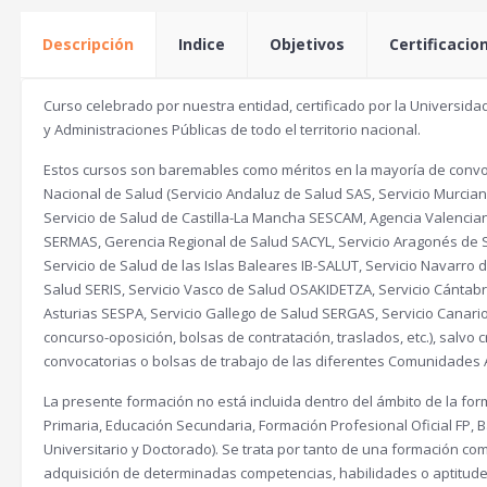
Descripción
Indice
Objetivos
Certificacio
Curso celebrado por nuestra entidad, certificado por la Universidad
y Administraciones Públicas de todo el territorio nacional.
Estos cursos son baremables como méritos en la mayoría de convoc
Nacional de Salud (Servicio Andaluz de Salud SAS, Servicio Murcia
Servicio de Salud de Castilla-La Mancha SESCAM, Agencia Valencia
SERMAS, Gerencia Regional de Salud SACYL, Servicio Aragonés de 
Servicio de Salud de las Islas Baleares IB-SALUT, Servicio Navarr
Salud SERIS, Servicio Vasco de Salud OSAKIDETZA, Servicio Cántabr
Asturias SESPA, Servicio Gallego de Salud SERGAS, Servicio Canari
concurso-oposición, bolsas de contratación, traslados, etc.), salvo 
convocatorias o bolsas de trabajo de las diferentes Comunidades
La presente formación no está incluida dentro del ámbito de la form
Primaria, Educación Secundaria, Formación Profesional Oficial FP, Ba
Universitario y Doctorado). Se trata por tanto de una formación com
adquisición de determinadas competencias, habilidades o aptitud