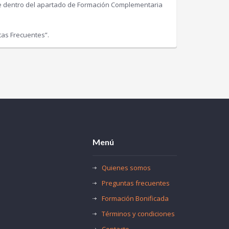
re dentro del apartado de Formación Complementaria
tas Frecuentes”.
Menú
Quienes somos
Preguntas frecuentes
Formación Bonificada
Términos y condiciones