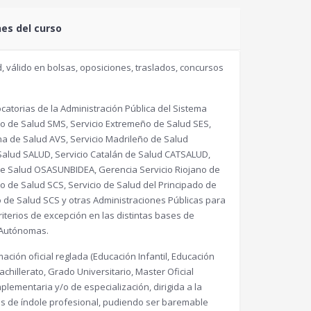
nes del curso
, válido en bolsas, oposiciones, traslados, concursos
atorias de la Administración Pública del Sistema
no de Salud SMS, Servicio Extremeño de Salud SES,
na de Salud AVS, Servicio Madrileño de Salud
Salud SALUD, Servicio Catalán de Salud CATSALUD,
o de Salud OSASUNBIDEA, Gerencia Servicio Riojano de
o de Salud SCS, Servicio de Salud del Principado de
o de Salud SCS y otras Administraciones Públicas para
criterios de excepción en las distintas bases de
 Autónomas.
ación oficial reglada (Educación Infantil, Educación
chillerato, Grado Universitario, Master Oficial
plementaria y/o de especialización, dirigida a la
es de índole profesional, pudiendo ser baremable