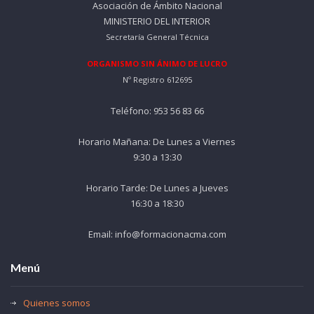
Asociación de Ámbito Nacional
MINISTERIO DEL INTERIOR
Secretaría General Técnica
ORGANISMO SIN ÁNIMO DE LUCRO
Nº Registro 612695
Teléfono: 953 56 83 66
Horario Mañana: De Lunes a Viernes
9:30 a 13:30
Horario Tarde: De Lunes a Jueves
16:30 a 18:30
Email: info@formacionacma.com
Menú
Quienes somos