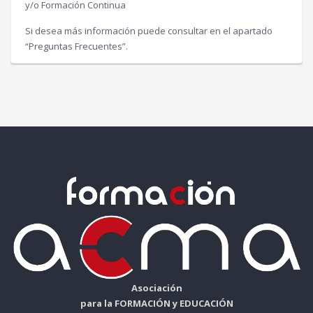
y/o Formación Continua
Si desea más información puede consultar en el apartado
“Preguntas Frecuentes”.
Asociación
para la FORMACIÓN y EDUCACIÓN