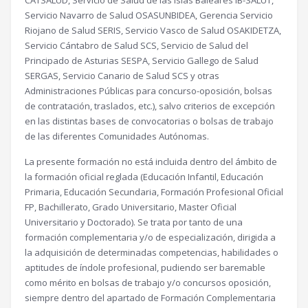
Servicio Navarro de Salud OSASUNBIDEA, Gerencia Servicio
Riojano de Salud SERIS, Servicio Vasco de Salud OSAKIDETZA,
Servicio Cántabro de Salud SCS, Servicio de Salud del
Principado de Asturias SESPA, Servicio Gallego de Salud
SERGAS, Servicio Canario de Salud SCS y otras
Administraciones Públicas para concurso-oposición, bolsas
de contratación, traslados, etc.), salvo criterios de excepción
en las distintas bases de convocatorias o bolsas de trabajo
de las diferentes Comunidades Autónomas.
La presente formación no está incluida dentro del ámbito de
la formación oficial reglada (Educación Infantil, Educación
Primaria, Educación Secundaria, Formación Profesional Oficial
FP, Bachillerato, Grado Universitario, Master Oficial
Universitario y Doctorado). Se trata por tanto de una
formación complementaria y/o de especialización, dirigida a
la adquisición de determinadas competencias, habilidades o
aptitudes de índole profesional, pudiendo ser baremable
como mérito en bolsas de trabajo y/o concursos oposición,
siempre dentro del apartado de Formación Complementaria