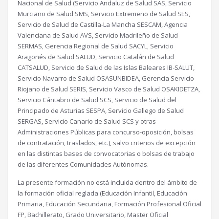
Nacional de Salud (Servicio Andaluz de Salud SAS, Servicio
Murciano de Salud SMS, Servicio Extremeño de Salud SES,
Servicio de Salud de Castilla-La Mancha SESCAM, Agencia
Valenciana de Salud AVS, Servicio Madrileño de Salud
SERMAS, Gerencia Regional de Salud SACYL, Servicio
Aragonés de Salud SALUD, Servicio Catalán de Salud
CATSALUD, Servicio de Salud de las Islas Baleares IB-SALUT,
Servicio Navarro de Salud OSASUNBIDEA, Gerencia Servicio
Riojano de Salud SERIS, Servicio Vasco de Salud OSAKIDETZA,
Servicio Cántabro de Salud SCS, Servicio de Salud del
Principado de Asturias SESPA, Servicio Gallego de Salud
SERGAS, Servicio Canario de Salud SCS y otras
Administraciones Públicas para concurso-oposición, bolsas
de contratación, traslados, etc.), salvo criterios de excepción
en las distintas bases de convocatorias o bolsas de trabajo
de las diferentes Comunidades Autónomas.
La presente formación no está incluida dentro del ámbito de
la formación oficial reglada (Educación Infantil, Educación
Primaria, Educación Secundaria, Formación Profesional Oficial
FP, Bachillerato, Grado Universitario, Master Oficial