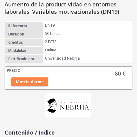
Aumento de la productividad en entornos
laborales. Variables motivacionales (DN19)
DN19
Referencia
50 horas
Duración
2 ECTS
Créditos
Online
Modalidad
Universidad Nebrija
Certificado por
80
€
Matricularme
Contenido / Indice