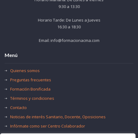
9:30 a 13:30
Horario Tarde: De Lunes a Jueves
16:30 a 18:30
Email: info@formacionacma.com
Menú
Quienes somos
Preguntas frecuentes
Formación Bonificada
Términos y condiciones
Contacto
Noticias de interés Sanitario, Docente, Oposiciones
Infórmate como ser Centro Colaborador
Trabaja con nosotros