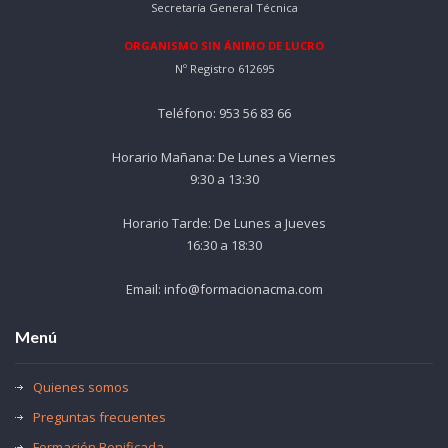
Secretaría General Técnica
ORGANISMO SIN ÁNIMO DE LUCRO
Nº Registro 612695
Teléfono: 953 56 83 66
Horario Mañana: De Lunes a Viernes
9:30 a 13:30
Horario Tarde: De Lunes a Jueves
16:30 a 18:30
Email: info@formacionacma.com
Menú
Quienes somos
Preguntas frecuentes
Formación Bonificada