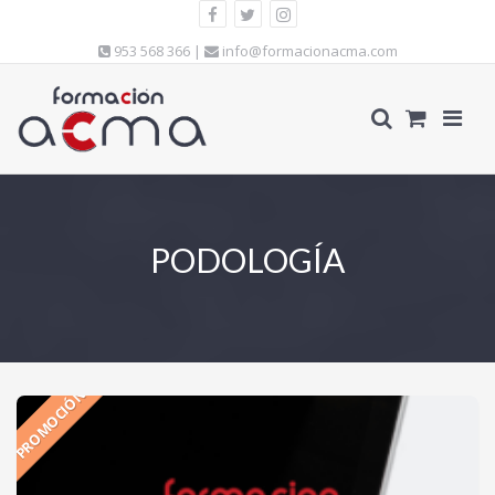
953 568 366 |
info@formacionacma.com
PODOLOGÍA
PROMOCIÓN