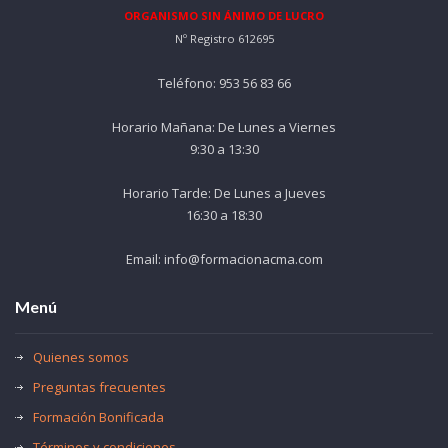
ORGANISMO SIN ÁNIMO DE LUCRO
Nº Registro 612695
Teléfono: 953 56 83 66
Horario Mañana: De Lunes a Viernes
9:30 a 13:30
Horario Tarde: De Lunes a Jueves
16:30 a 18:30
Email: info@formacionacma.com
Menú
Quienes somos
Preguntas frecuentes
Formación Bonificada
Términos y condiciones