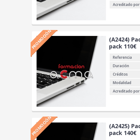
Acreditado por
PROMOCIÓN
(A2424) Pa
pack 110€
Referencia
Duración
Créditos
Modalidad
Acreditado por
PROMOCIÓN
(A2425) Pa
pack 140€