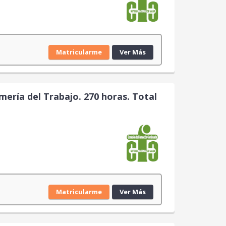
Matricularme
Ver Más
mería del Trabajo. 270 horas. Total
Matricularme
Ver Más