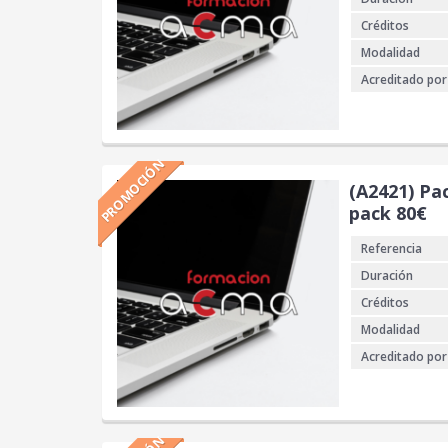
Créditos
Modalidad
Acreditado por
PROMOCIÓN
(A2421) Pa
pack 80€
Referencia
Duración
Créditos
Modalidad
Acreditado por