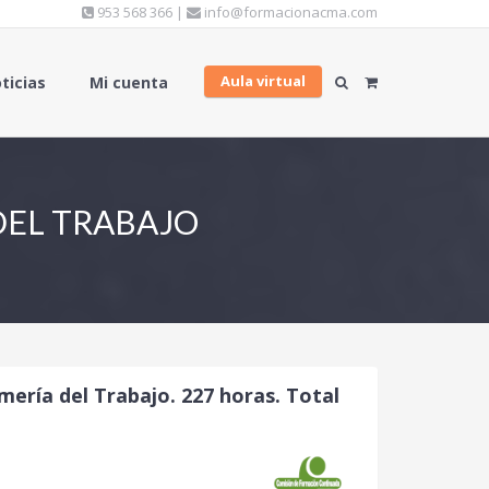
953 568 366 |
info@formacionacma.com
Aula virtual
ticias
Mi cuenta
DEL TRABAJO
mería del Trabajo. 227 horas. Total