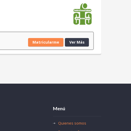
Matricularme
Ver Más
Menú
Quienes somos