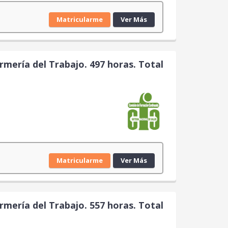
Matricularme
Ver Más
rmería del Trabajo. 497 horas. Total
Matricularme
Ver Más
rmería del Trabajo. 557 horas. Total