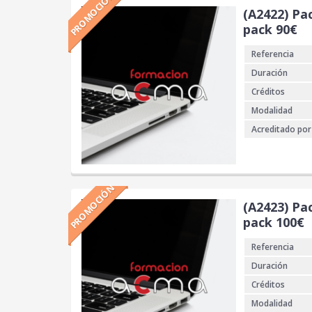
PROMOCIÓN
(A2422) Pa
pack 90€
Referencia
Duración
Créditos
Modalidad
Acreditado por
PROMOCIÓN
(A2423) Pa
pack 100€
Referencia
Duración
Créditos
Modalidad