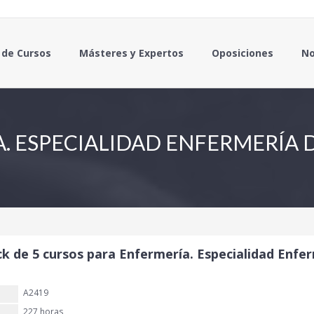
 de Cursos
Másteres y Expertos
Oposiciones
No
. ESPECIALIDAD ENFERMERÍA 
ck de 5 cursos para Enfermería. Especialidad Enfer
A2419
227 horas