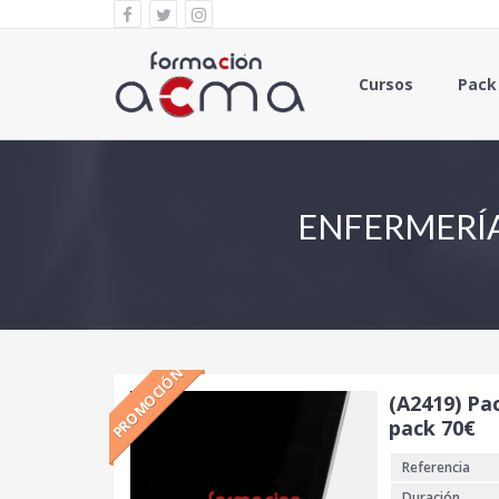
Cursos
Pack
ENFERMERÍA
PROMOCIÓN
(A2419) Pa
pack 70€
Referencia
Duración