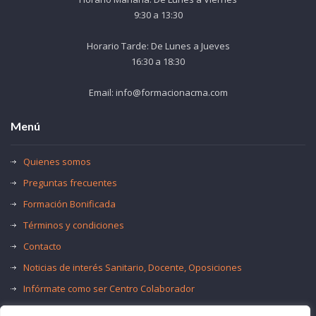
9:30 a 13:30
Horario Tarde: De Lunes a Jueves
16:30 a 18:30
Email: info@formacionacma.com
Menú
Quienes somos
Preguntas frecuentes
Formación Bonificada
Términos y condiciones
Contacto
Noticias de interés Sanitario, Docente, Oposiciones
Infórmate como ser Centro Colaborador
Trabaja con nosotros