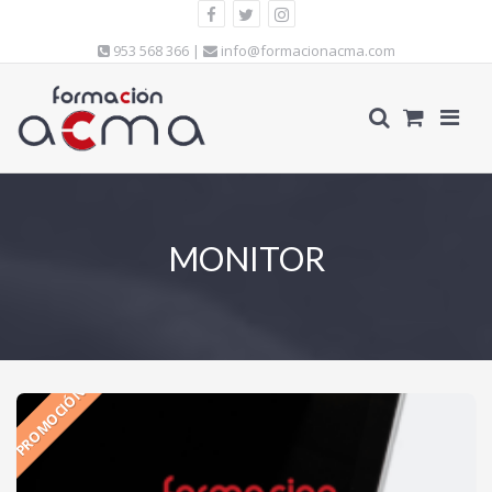
953 568 366 |
info@formacionacma.com
MONITOR
PROMOCIÓN