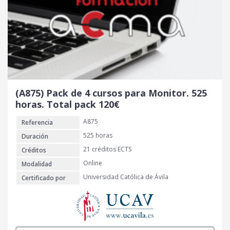
(A875) Pack de 4 cursos para Monitor. 525
horas. Total pack 120€
A875
Referencia
525 horas
Duración
21 créditos ECTS
Créditos
Online
Modalidad
Universidad Católica de Ávila
Certificado por