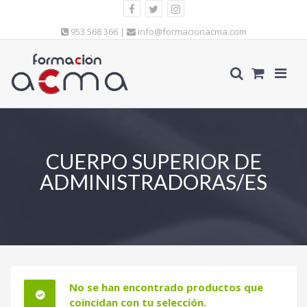
953 568 366 |
info@formacionacma.com
CUERPO SUPERIOR DE
ADMINISTRADORAS/ES
No se han encontrado productos que
coincidan con tu selección.