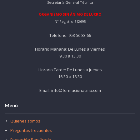
Secretaría General Técnica
ORGANISMO SIN ÁNIMO DE LUCRO
Nº Registro 612695
Teléfono: 953 56 83 66
Horario Mañana: De Lunes a Viernes
9:30 a 13:30
Horario Tarde: De Lunes a Jueves
16:30 a 18:30
Email: info@formacionacma.com
Menú
Quienes somos
Preguntas frecuentes
Formación Bonificada