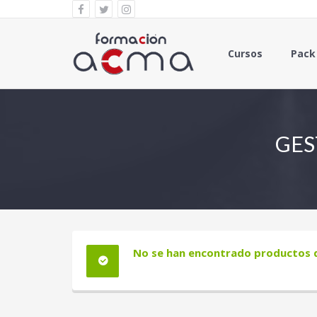
Cursos
Pack
GES
No se han encontrado productos qu