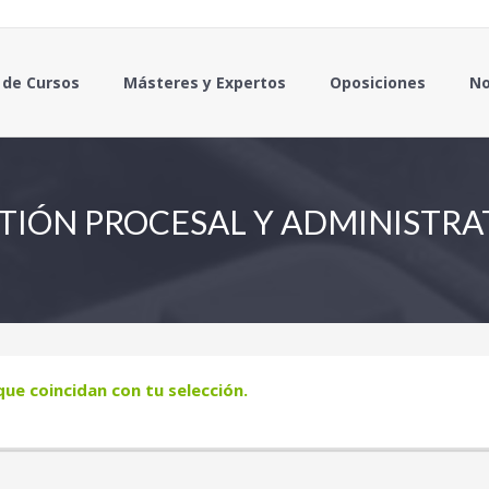
 de Cursos
Másteres y Expertos
Oposiciones
No
TIÓN PROCESAL Y ADMINISTRA
e coincidan con tu selección.