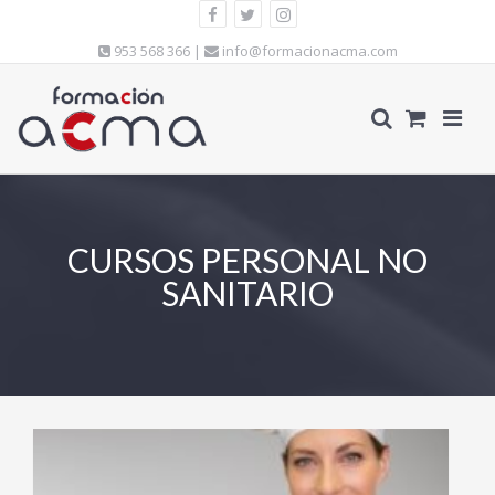
953 568 366 |
info@formacionacma.com
CURSOS PERSONAL NO
SANITARIO