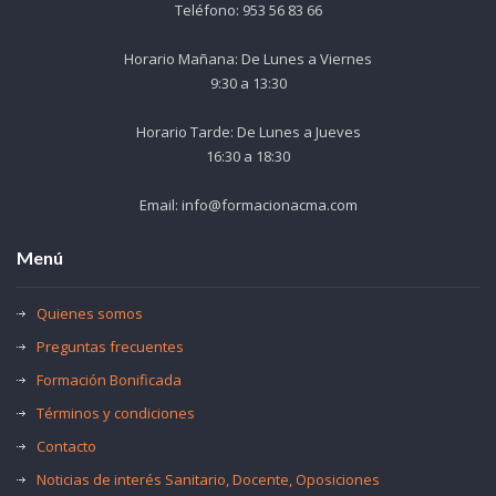
Teléfono: 953 56 83 66
Horario Mañana: De Lunes a Viernes
9:30 a 13:30
Horario Tarde: De Lunes a Jueves
16:30 a 18:30
Email: info@formacionacma.com
Menú
Quienes somos
Preguntas frecuentes
Formación Bonificada
Términos y condiciones
Contacto
Noticias de interés Sanitario, Docente, Oposiciones