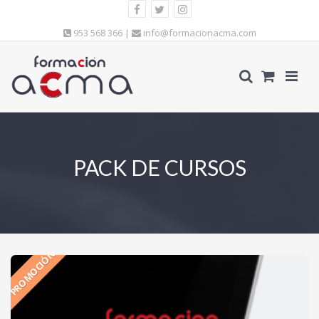
953 568 366 |
info@formacionacma.com
PACK DE CURSOS
PROMOCIÓN