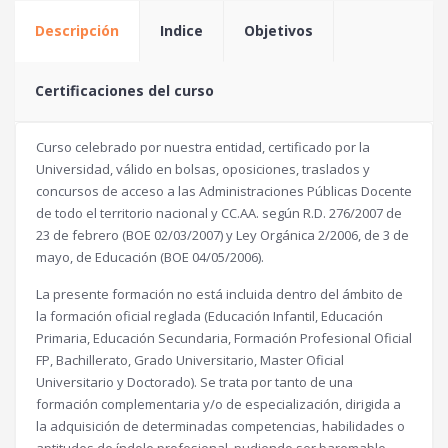
Descripción
Indice
Objetivos
Certificaciones del curso
Curso celebrado por nuestra entidad, certificado por la
Universidad, válido en bolsas, oposiciones, traslados y
concursos de acceso a las Administraciones Públicas Docente
de todo el territorio nacional y CC.AA. según R.D. 276/2007 de
23 de febrero (BOE 02/03/2007) y Ley Orgánica 2/2006, de 3 de
mayo, de Educación (BOE 04/05/2006).
La presente formación no está incluida dentro del ámbito de
la formación oficial reglada (Educación Infantil, Educación
Primaria, Educación Secundaria, Formación Profesional Oficial
FP, Bachillerato, Grado Universitario, Master Oficial
Universitario y Doctorado). Se trata por tanto de una
formación complementaria y/o de especialización, dirigida a
la adquisición de determinadas competencias, habilidades o
aptitudes de índole profesional, pudiendo ser baremable