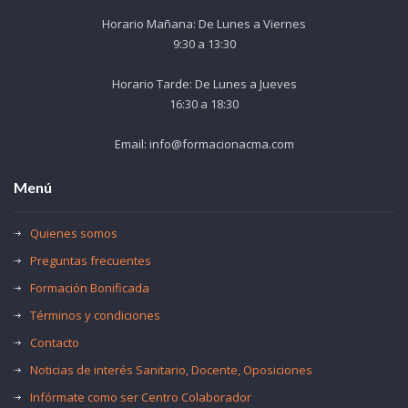
Horario Mañana: De Lunes a Viernes
9:30 a 13:30
Horario Tarde: De Lunes a Jueves
16:30 a 18:30
Email: info@formacionacma.com
Menú
Quienes somos
Preguntas frecuentes
Formación Bonificada
Términos y condiciones
Contacto
Noticias de interés Sanitario, Docente, Oposiciones
Infórmate como ser Centro Colaborador