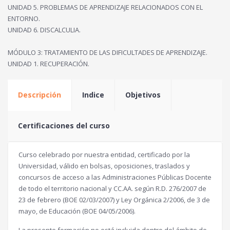
UNIDAD 5. PROBLEMAS DE APRENDIZAJE RELACIONADOS CON EL
ENTORNO.
UNIDAD 6. DISCALCULIA.
MÓDULO 3: TRATAMIENTO DE LAS DIFICULTADES DE APRENDIZAJE.
UNIDAD 1. RECUPERACIÓN.
Descripción
Indice
Objetivos
Certificaciones del curso
Curso celebrado por nuestra entidad, certificado por la
Universidad, válido en bolsas, oposiciones, traslados y
concursos de acceso a las Administraciones Públicas Docente
de todo el territorio nacional y CC.AA. según R.D. 276/2007 de
23 de febrero (BOE 02/03/2007) y Ley Orgánica 2/2006, de 3 de
mayo, de Educación (BOE 04/05/2006).
La presente formación no está incluida dentro del ámbito de