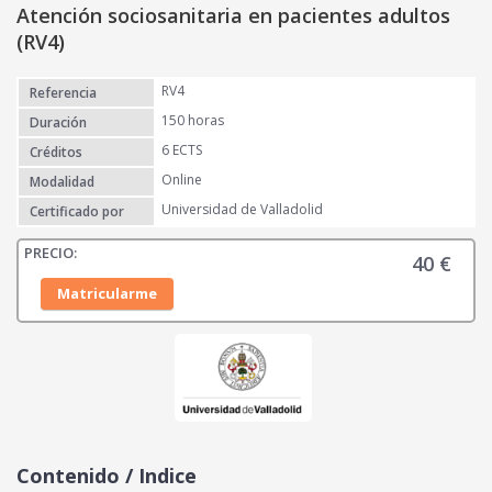
Atención sociosanitaria en pacientes adultos
(RV4)
RV4
Referencia
150 horas
Duración
6 ECTS
Créditos
Online
Modalidad
Universidad de Valladolid
Certificado por
40
€
Matricularme
Contenido / Indice