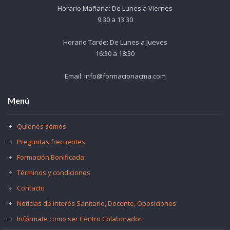
Horario Mañana: De Lunes a Viernes
9:30 a 13:30
Horario Tarde: De Lunes a Jueves
16:30 a 18:30
Email: info@formacionacma.com
Menú
Quienes somos
Preguntas frecuentes
Formación Bonificada
Términos y condiciones
Contacto
Noticias de interés Sanitario, Docente, Oposiciones
Infórmate como ser Centro Colaborador