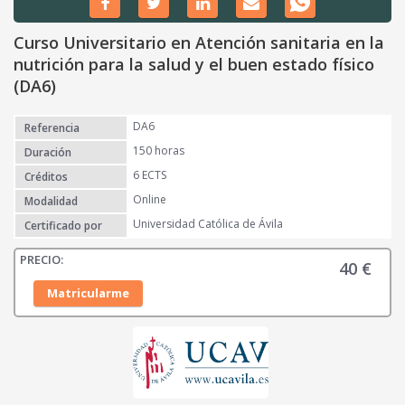
Curso Universitario en Atención sanitaria en la
nutrición para la salud y el buen estado físico
(DA6)
DA6
Referencia
150 horas
Duración
6 ECTS
Créditos
Online
Modalidad
Universidad Católica de Ávila
Certificado por
40
€
Matricularme