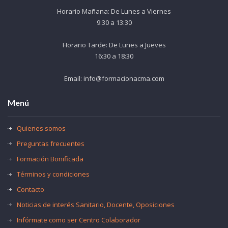
Horario Mañana: De Lunes a Viernes
9:30 a 13:30
Horario Tarde: De Lunes a Jueves
16:30 a 18:30
Email: info@formacionacma.com
Menú
Quienes somos
Preguntas frecuentes
Formación Bonificada
Términos y condiciones
Contacto
Noticias de interés Sanitario, Docente, Oposiciones
Infórmate como ser Centro Colaborador