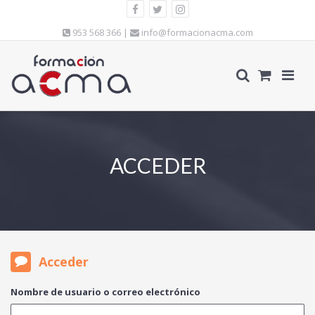
953 568 366 |
info@formacionacma.com
ACCEDER
Acceder
Nombre de usuario o correo electrónico