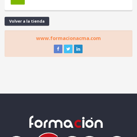
Volver a la tienda
www.formacionacma.com